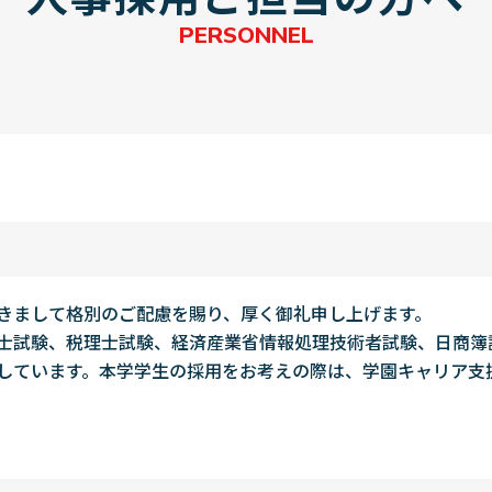
P
E
R
S
O
N
N
E
L
きまして格別のご配慮を賜り、厚く御礼申し上げます。
士試験、税理士試験、経済産業省情報処理技術者試験、日商簿
しています。本学学生の採用をお考えの際は、学園キャリア支