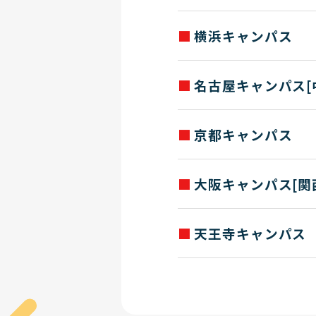
お問い合わせ
TEL：03(3336)8883 / FAX：0
求人票送付先住所
横浜キャンパス
TEL：048(658)4126 / FAX：0
〒260-0045 千葉市中央区弁
お問い合わせ
求人票送付先住所
名古屋キャンパス[
TEL：043(207)5615 / FAX：0
〒221-0834 横浜市神奈川区
お問い合わせ
求人票送付先住所
京都キャンパス
TEL：045(312)6198 / FAX：0
〒453-8565 名古屋市中村区
求人票送付先住所
お問い合わせ
大阪キャンパス[関
〒600-8216 京都市下京
TEL：052(452)2061 / FAX：0
お問い合わせ
求人票送付先住所
天王寺キャンパス
TEL：075(351)7454 / FAX：0
〒553-0003 大阪市福島区福島
求人票送付先住所
お問い合わせ
TEL：06(6458)5390 / FAX：0
〒543-0063 大阪市天王寺