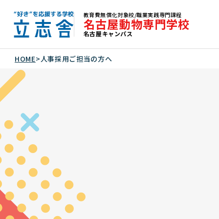
教育費無償化対象校/職業実践専門課程
名古屋動物専門学校
名古屋キャンパス
"好き"を応援する学校 立志舎
HOME
>
人事採用ご担当の方へ