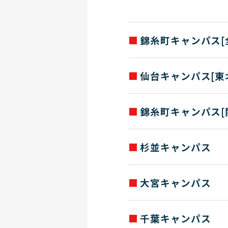
錦糸町キャンパス[
求人票送付先住所
仙台キャンパス[東
〒130-8565 東京都墨田区錦
※ キャリア支援部の場所は、東京都
求人票送付先住所
来校の際はこちらにお願いいた
錦糸町キャンパス[
お問い合わせ
〒980-0021 仙台市青葉区中
TEL：03(3624)5478 / FAX：0
求人票送付先住所
お問い合わせ
杉並キャンパス
TEL：022(713)8751 / FAX：0
〒130-8565 東京都墨田区錦
求人票送付先住所
大宮キャンパス
お問い合わせ
〒166-8567 東京都杉並区高
TEL：03(3624)5478 / FAX：0
求人票送付先住所
千葉キャンパス
〒330-0854 さいたま市大宮
お問い合わせ