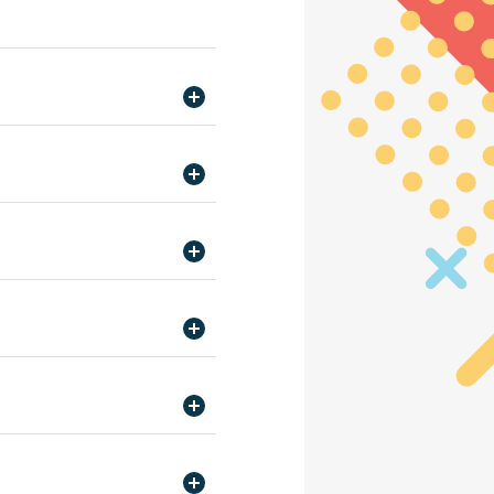
スカレッジ21/ 専門学校日
＆会計専門学校/ 東京法律公務
学校仙台校/ 東京法律公務員
スカレッジ21/ 専門学校日
jp
＆会計専門学校/ 東京法律公務
スカレッジ/東京ITプログラ
京法律公務員専門学校杉並校/
部
校 キャリア支援部