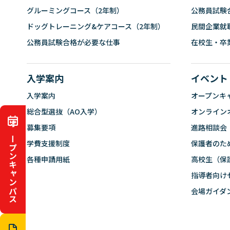
グルーミングコース（2年制）
公務員試験
ドッグトレーニング&ケアコース（2年制）
民間企業就
公務員試験合格が必要な仕事
在校生・卒
入学案内
イベント
入学案内
オープンキ
総合型選抜（AO入学）
オンライン
募集要項
進路相談会
オープンキャンパス
学費支援制度
保護者のた
各種申請用紙
高校生（保
指導者向け
会場ガイダ