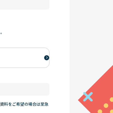
い。
学資料をご希望の場合は至急