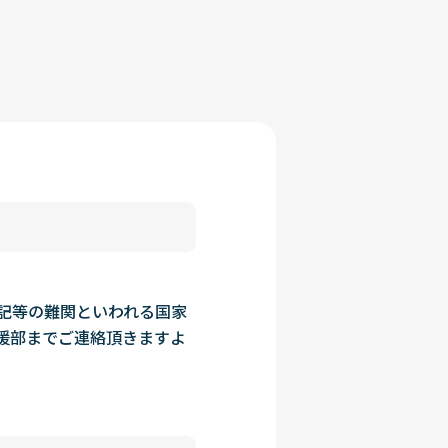
記等の難関といわれる国家
援部までご連絡頂きますよ