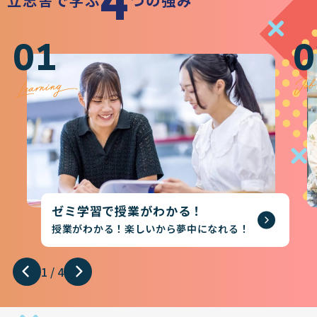
01
0
ゼミ学習で授業がわかる！
授業がわかる！楽しいから夢中になれる！
1
/
4