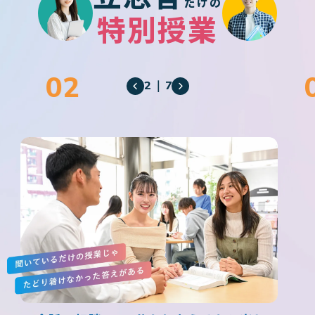
だけの
特別授業
2
｜
7