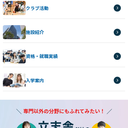
クラブ活動
施設紹介
資格・就職実績
入学案内
専門以外の分野にもふれてみたい！
立志舎