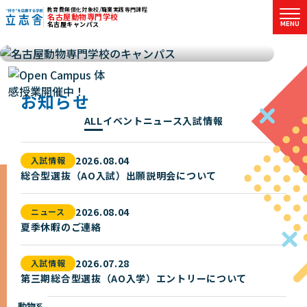
教育費無償化対象校/職業実践専門課程
名古屋動物専門学校
MENU
名古屋キャンパス
"好き"を応援する学校 立志舎
お知らせ
ALL
イベント
ニュース
入試情報
2026.08.04
入試情報
総合型選抜（AO入試）出願説明会について
2026.08.04
ニュース
夏季休暇のご連絡
2026.07.28
入試情報
第三期総合型選抜（AO入学）エントリーについて
動物
系