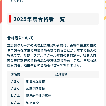
OKです。
2025年度合格者一覧
合格者について
立志舎グループの税理士試験合格者数は、高校卒業生対象の
専門課程在学生の現役合格者数であることが、本学の最大の
特色です。なお、ダブルスクール対象の専門課程、社会人対
象の専門課程の合格者及び卒業後の合格者、また、単なる講
座受講者、通信教育の合格者は含んでおりません。
お名前
出身高校
Aさん
都立光丘高校
Aさん
加藤学園高校
Mさん
新座総合技術高校
Mさん
知立高校