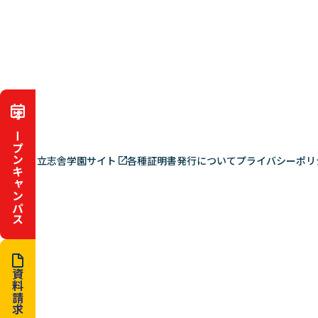
オープンキャンパス
立志舎学園サイト
各種証明書発行について
プライバシーポリ
資料請求