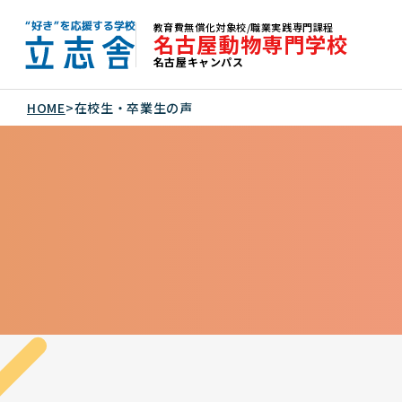
教育費無償化対象校/職業実践専門課程
名古屋動物専門学校
名古屋キャンパス
"好き"を応援する学校 立志舎
HOME
>
在校生・卒業生の声