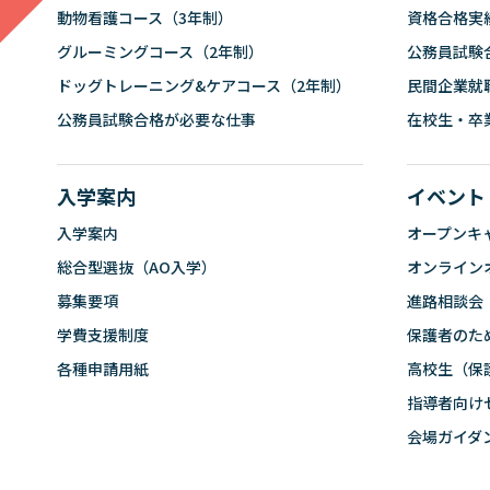
動物看護コース（3年制）
資格合格実
グルーミングコース（2年制）
公務員試験
ドッグトレーニング&ケアコース（2年制）
民間企業就
公務員試験合格が必要な仕事
在校生・卒
入学案内
イベント
入学案内
オープンキ
総合型選抜（AO入学）
オンライン
募集要項
進路相談会
学費支援制度
保護者のた
各種申請用紙
高校生（保
指導者向け
会場ガイダ