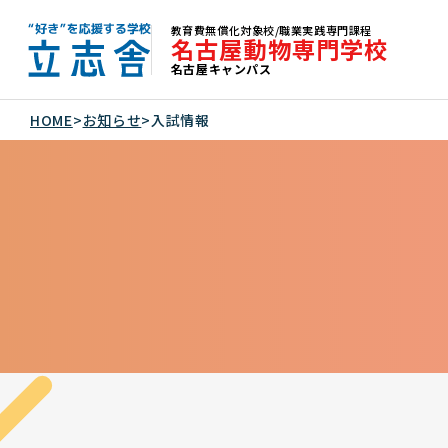
教育費無償化対象校/職業実践専門課程
名古屋動物専門学校
名古屋キャンパス
"好き"を応援する学校 立志舎
HOME
>
お知らせ
>
入試情報