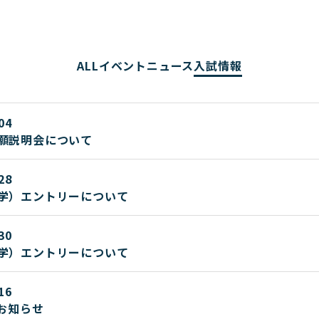
ALL
イベント
ニュース
入試情報
04
願説明会について
28
入学）エントリーについて
30
入学）エントリーについて
16
のお知らせ