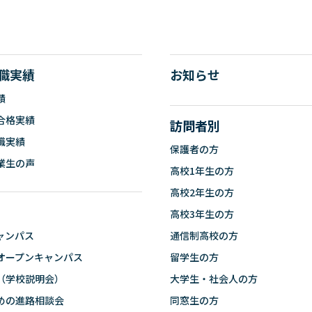
職実績
お知らせ
績
合格実績
訪問者別
職実績
保護者の方
業生の声
高校1年生の方
高校2年生の方
高校3年生の方
ャンパス
通信制高校の方
オープンキャンパス
留学生の方
（学校説明会）
大学生・社会人の方
めの進路相談会
同窓生の方