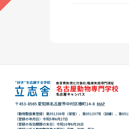
教育費無償化対象校/職業実践専門課程
名古屋動物専門学校
名古屋キャンパス
"好き"を応援する学校 立志舎
〒453-8565 愛知県名古屋市中村区椿町14-8
MAP
（動物取扱業登録）第051336号（保管）、第051337号（訓練）、第051
（登録の年月日）令和5年6月27日
（登録の有効期間の末日）令和10年6月26日